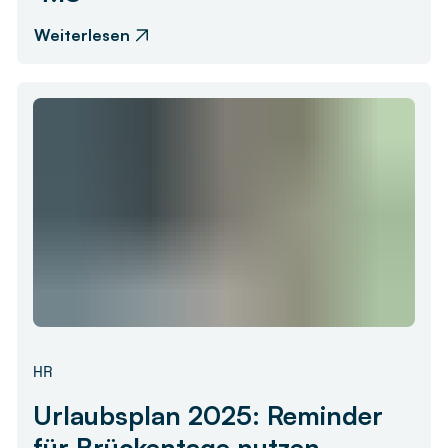
Weiterlesen
HR
Urlaubsplan 2025: Reminder
für Brückentage nutzen