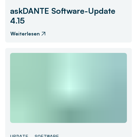
askDANTE Software-Update
4.15
Weiterlesen
UPDATE
,
SOFTWARE