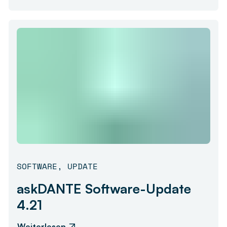
SOFTWARE
,
UPDATE
askDANTE Software-Update
4.21
Weiterlesen