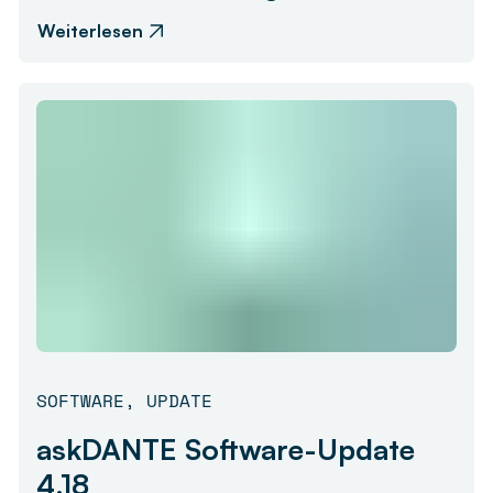
Weiterlesen
SOFTWARE
,
UPDATE
askDANTE Software-Update
4.18