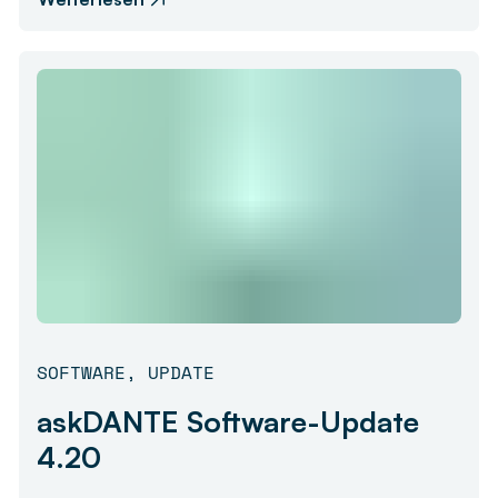
SOFTWARE
,
UPDATE
askDANTE Software-Update
4.20