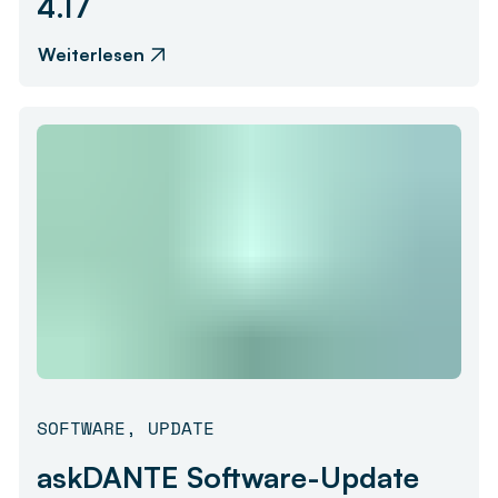
4.17
Weiterlesen
SOFTWARE
,
UPDATE
askDANTE Software-Update