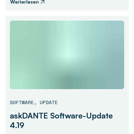
Weiterlesen
SOFTWARE
,
UPDATE
askDANTE Software-Update
4.19