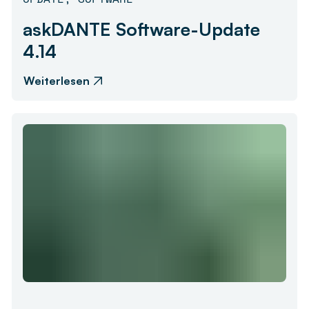
askDANTE Software-Update
4.14
Weiterlesen