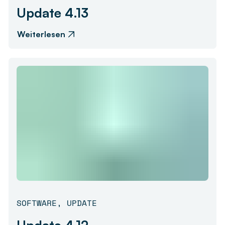
Update 4.13
Weiterlesen
SOFTWARE
,
UPDATE
Update 4.12