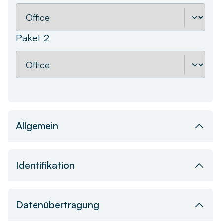
Paket 2
Allgemein
Bild
Identifikation
RFID Mifare (13,56 MHz)
Datenübertragung
Bedienkomfort