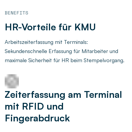
Eingabe über Touchscreen
BENEFITS
HR-Vorteile für KMU
Arbeitszeiterfassung mit Terminals:
Stromversorgung über POE
Sekundenschnelle Erfassung für Mitarbeiter und
Eingabe über Tasten
maximale Sicherheit für HR beim Stempelvorgang.
Zeiterfassung am Terminal
Stempelung “Kommen”
mit RFID und
Fingerabdruck