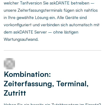
welcher Tarifversion Sie askDANTE betreiben –
unsere Zeiterfassungsterminals fügen sich nahtlos
in Ihre gewählte Lösung ein. Alle Geräte sind
Option eigenes Firmenlogo
vorkonfiguriert und verbinden sich automatisch mit
dem askDANTE Server – ohne lästigen
Wartungsaufwand.
Kombination:
Zeiterfassung, Terminal,
Zutritt
Haben Sie ein bereits ein Zutrittssystem im Einsatz?