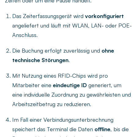
Zeiten oder um eine Pause handelt.
Das Zeiterfassungsgerät wird
vorkonfiguriert
angeliefert und läuft mit WLAN, LAN- oder POE-
Anschluss.
Die Buchung erfolgt zuverlässig und
ohne
technische Störungen
.
Mit Nutzung eines RFID-Chips wird pro
Mitarbeiter eine
eindeutige ID
generiert, um
eine individuelle Zuordnung zu gewährleisten und
Arbeitszeitbetrug zu reduzieren.
Im Fall einer Verbindungsunterbrechnung
speichert das Terminal die Daten
offline
, bis die