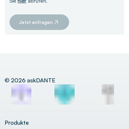
Sie
hier
abrufen.
Jetzt anfragen
©
2026
askDANTE
Produkte