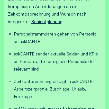
komplexeren Anforderungen an die
Zeitkontoabrechnung und Wunsch nach
integrierter
Schichtplanung
.
Personalstammdaten gehen von Personio
an askDANTE
askDANTE sendet aktuelle Salden und KPIs
an Personio, die für digitale Personalakte
relevant sind
Zeitkontorechnung erfolgt in askDANTE:
Arbeitszeitprofile, Zuschläge,
Urlaub
,
Feiertage
auf Wunsch: mit unserer
Lohnanbindung