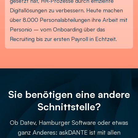
gesetzt hat, HR-Prozesse durch effiziente
Digitallösungen zu verbessern. Heute machen
über 8.000 Personalabteilungen ihre Arbeit mit
Personio – vom Onboarding über das
Recruiting bis zur ersten Payroll in Echtzeit.
Sie benötigen eine andere
Schnittstelle?
Ob Datev, Hamburger Software oder etwas
ganz Anderes: askDANTE ist mit allen