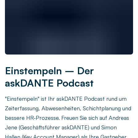
Einstempeln – Der
askDANTE Podcast
"Einstempeln" ist Ihr askDANTE Podcast rund um
Zeiterfassung, Abwesenheiten, Schichtplanung und
bessere HR-Prozesse. Freuen Sie sich auf Andreas
Jene (Geschäftsführer askDANTE) und Simon
Hallen (Key Account Manager) als Ihre Gastgeber