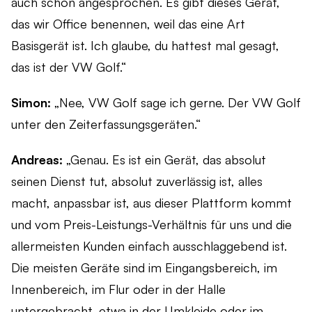
auch schon angesprochen. Es gibt dieses Gerät,
das wir Office benennen, weil das eine Art
Basisgerät ist. Ich glaube, du hattest mal gesagt,
das ist der VW Golf.“
Simon:
„Nee, VW Golf sage ich gerne. Der VW Golf
unter den Zeiterfassungsgeräten.“
Andreas:
„Genau. Es ist ein Gerät, das absolut
seinen Dienst tut, absolut zuverlässig ist, alles
macht, anpassbar ist, aus dieser Plattform kommt
und vom Preis-Leistungs-Verhältnis für uns und die
allermeisten Kunden einfach ausschlaggebend ist.
Die meisten Geräte sind im Eingangsbereich, im
Innenbereich, im Flur oder in der Halle
untergebracht, etwa in der Umkleide oder im